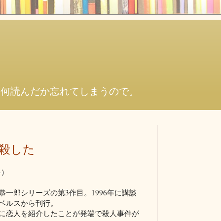
。何読んだか忘れてしまうので。
殺した
4）
恭一郎シリーズの第3作目。1996年に講談
ベルスから刊行。
に恋人を紹介したことが発端で殺人事件が