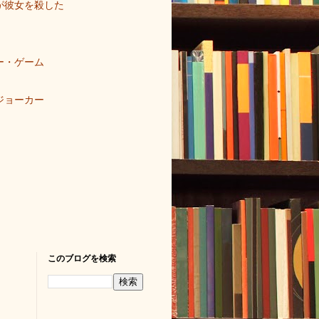
が彼女を殺した
ー・ゲーム
ジョーカー
このブログを検索