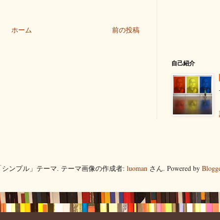
ホーム
前の投稿
自己紹介
「シンプル」テーマ. テーマ画像の作成者:
luoman
さん. Powered by
Blogg