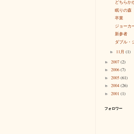
どちらか
眠りの森
卒業
ジョーカ
新参者
ダブル・
11月
(1)
►
2007
(2)
►
2006
(7)
►
2005
(61)
►
2004
(26)
►
2001
(1)
►
フォロワー