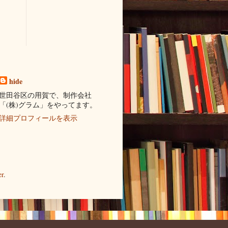
hide
世田谷区の用賀で、制作会社
「(株)グラム」をやってます。
詳細プロフィールを表示
er
.