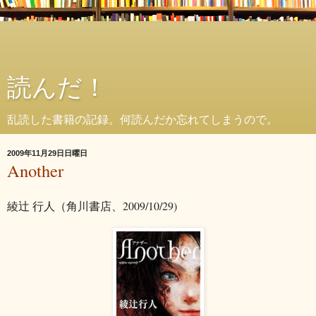
読んだ！
乱読した書籍の記録。何読んだか忘れてしまうので。
2009年11月29日日曜日
Another
綾辻 行人（角川書店、2009/10/29)