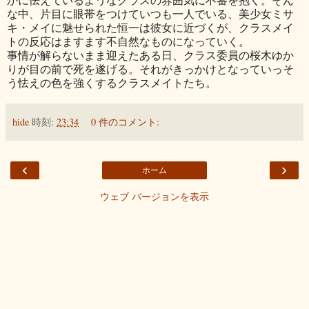
な中、片目に眼帯をつけていつも一人でいる、美少女ミサ
キ・メイに魅せられた恒一は彼女に近づくが、クラスメイ
トの反応はますます不自然なものになっていく。
事情が解らないまま迎えたある日、クラス委員の桜木ゆか
りが目の前で死を遂げる。それがきっかけとなっていっそ
う怯えの色を強くするクラスメイトたち。
hide
時刻:
23:34
0 件のコメント:
‹
›
ホーム
ウェブ バージョンを表示