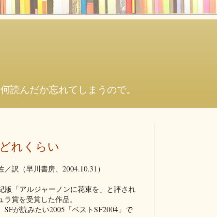
。何読んだか忘れてしまうので。
どれくらい
訳（早川書房、2004.10.31）
世紀版「アルジャーノンに花束を」と評され
ュラ賞を受賞した作品。
、SFが読みたい2005「ベストSF2004」で