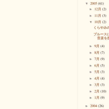
2005
(61)
▼
12月
(2)
►
11月
(3)
►
10月
(2)
▼
くらやみ
ブルース
音楽を
9月
(4)
►
8月
(7)
►
7月
(9)
►
6月
(5)
►
5月
(3)
►
4月
(4)
►
3月
(3)
►
2月
(10)
►
1月
(9)
►
2004
(26)
►