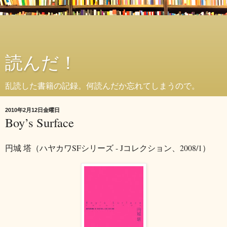
読んだ！
乱読した書籍の記録。何読んだか忘れてしまうので。
2010年2月12日金曜日
Boy’s Surface
円城 塔（ハヤカワSFシリーズ - Jコレクション、2008/1）