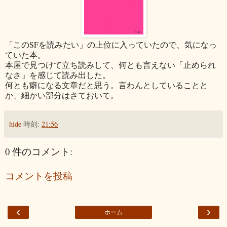
「このSFを読みたい」の上位に入っていたので、気になっ
ていた本。
本屋で見つけて立ち読みして、何とも言えない「止められ
なさ」を感じて読み出した。
何とも癖になる文章だと思う。言わんとしていることと
か、細かい部分はさておいて。
hide
時刻:
21:56
0 件のコメント:
コメントを投稿
‹
›
ホーム